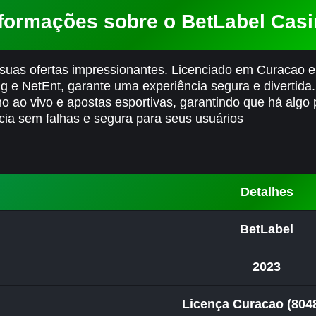
formações sobre o BetLabel Cas
Blackjack
r
ass Bonanza
Dragon Tiger
Bustabit
Wolf Gold
ion Gaming
ic Play
Evolution Gaming
Independent
Pragmatic Play
suas ofertas impressionantes. Licenciado em Curacao e 
e NetEnt, garante uma experiência segura e divertida
no ao vivo e apostas esportivas, garantindo que há algo
ia sem falhas e segura para seus usuários
Detalhes
ing Roulette
 Bonanza
Dream Catcher
Cash or Crash
Starburst
ion Gaming
oft Gaming
ic Play
Evolution Gaming
Evolution Gaming
NetEnt
BetLabel
2023
Licença Curacao (804