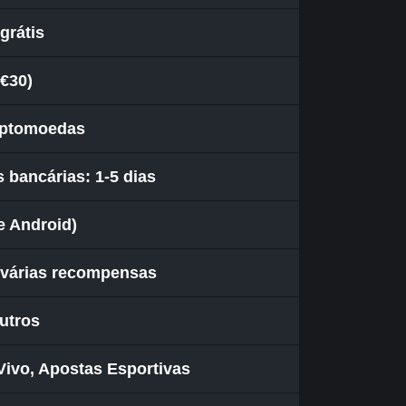
grátis
Crazy Time
Spaceman
Dead or Alive II
 €30)
Evolution Gaming
Pragmatic Play
NetEnt
riptomoedas
s bancárias: 1-5 dias
e Android)
 várias recompensas
utros
Vivo, Apostas Esportivas