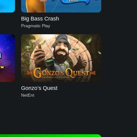
Big Bass Crash
Pragmatic Play
Gonzo’s Quest
NetEnt