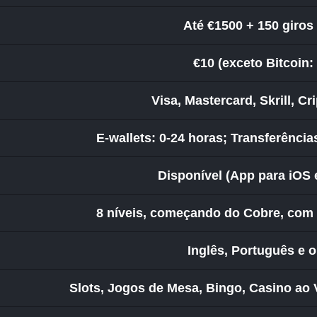
Até €1500 + 150 giros 
et City
of Dead
Funky Time
Moonshot
Gates of Olympus
€10 (exceto Bitcoin:
ion Gaming
 GO
Evolution Gaming
SoftSwiss
Pragmatic Play
Visa, Mastercard, Skrill, C
E-wallets: 0-24 horas; Transferência
Disponível (App para iOS 
8 níveis, começando do Cobre, com
Inglês, Português e o
Slots, Jogos de Mesa, Bingo, Casino ao 