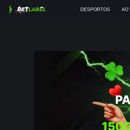
DESPORTOS
AO 