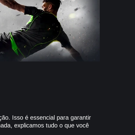
ão. Isso é essencial para garantir
lhada, explicamos tudo o que você