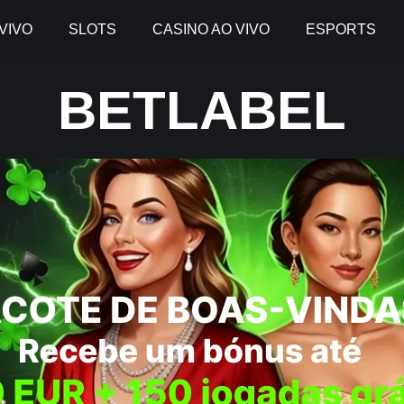
VIVO
SLOTS
CASINO AO VIVO
ESPORTS
BETLABEL