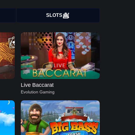
SLOTS
Live Baccarat
Evolution Gaming